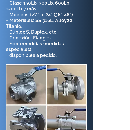
– Clase 150Lb, 300Lb, 600Lb,
1200Lb y más
– Medidas 1/2” a 24” (36”-48”)
– Materiales: SS 316L, Alloy20,
Titanio,
Duplex S. Duplex, etc.
– Conexión: Flanges
– Sobremedidas (medidas
especiales)
disponibles a pedido.