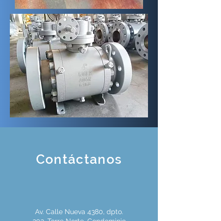
Contáctanos
Av. Calle Nueva 4380, dpto.