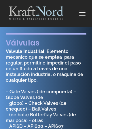
Válvulas
Válvula Industrial:
Elemento
mecánico que se emplea para
regular, permitir o impedir el paso
de un fluido a través de una
instalación industrial o máquina de
cualquier tipo.
– Gate Valves ( de compuerta) –
Globe Valves (de
globo) – Check Valves (de
chequeo) – Ball Valves
(de bola) Butterflay Valves (de
mariposa) - otras
API6D – API600 – API607