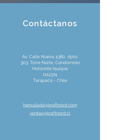
Contáctanos
Av. Calle Nueva 4380, dpto.
303, Torre Norte, Condominio
Horizonte Iquique
1112374
Tarapacá - Chile
hencalada@kraftnord.com
ventas@kraftnord.cl